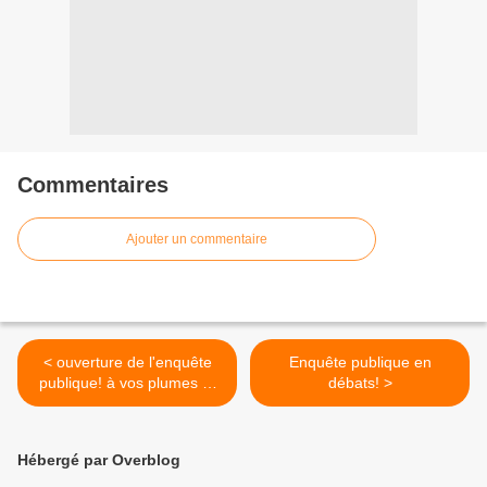
Commentaires
Ajouter un commentaire
< ouverture de l'enquête
Enquête publique en
publique! à vos plumes et
débats! >
claviers!
Hébergé par Overblog