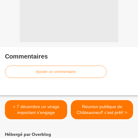
Commentaires
Ajouter un commentaire
< 7 décembre un virage
Réunion publique de
important s'engage
Châteauneuf! c'est prêt! >
Hébergé par Overblog