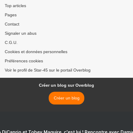
Top articles
Pages
Contact
Signaler un abus
C.G.U.
Cookies et données personnelles
Préférences cookies
Voir le profil de Star-45 sur le portail Overblog
Créer un blog sur Overblog
Créer un blog
 DiCaprio et Tobey Maguire, c'est lui ! Rencontre avec Dam