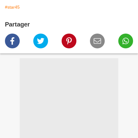
#star45
Partager