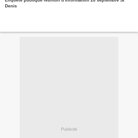
Enquête publique réunion d'information 20 septembre St
Denis
Publicité