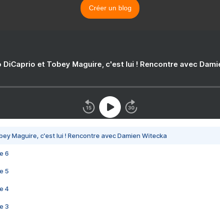
Créer un blog
 DiCaprio et Tobey Maguire, c'est lui ! Rencontre avec Dam
bey Maguire, c'est lui ! Rencontre avec Damien Witecka
e 6
e 5
e 4
e 3