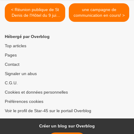
< Réunion publique de St
une campagne de
Denis de l'Hôtel du 9 juin
communication en cours! >
2016
Hébergé par Overblog
Top articles
Pages
Contact
Signaler un abus
C.G.U.
Cookies et données personnelles
Préférences cookies
Voir le profil de Star-45 sur le portail Overblog
Créer un blog sur Overblog