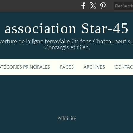
association Star-45
verture de la ligne ferroviaire Orléans Chateauneuf sur
Montargis et Gien.
ATÉGORIES PRINCIPALES
PAGES
ARCHIVES
CONTAC
Publicité