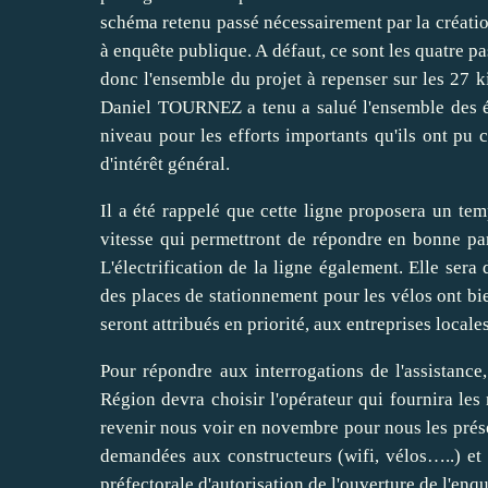
schéma retenu passé nécessairement par la créatio
à enquête publique. A défaut, ce sont les quatre pas
donc l'ensemble du projet à repenser sur les 27 k
Daniel TOURNEZ a tenu a salué l'ensemble des 
niveau pour les efforts importants qu'ils ont pu c
d'intérêt général.
Il a été rappelé que cette ligne proposera un te
vitesse qui permettront de répondre en bonne par
L'électrification de la ligne également. Elle sera
des places de stationnement pour les vélos ont bi
seront attribués en priorité, aux entreprises locales
Pour répondre aux interrogations de l'assistance
Région devra choisir l'opérateur qui fournira les
revenir nous voir en novembre pour nous les prése
demandées aux constructeurs (wifi, vélos…..) et
préfectorale d'autorisation de l'ouverture de l'enq