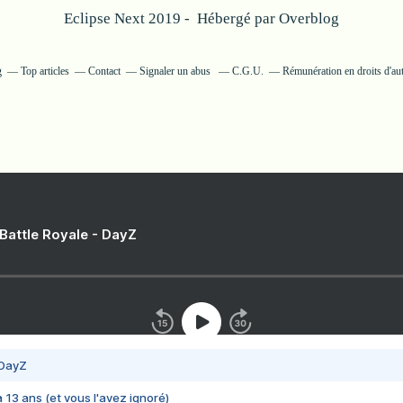
Eclipse Next 2019 - Hébergé par
Overblog
g
Top articles
Contact
Signaler un abus
C.G.U.
Rémunération en droits d'au
 Battle Royale - DayZ
 DayZ
 a 13 ans (et vous l'avez ignoré)