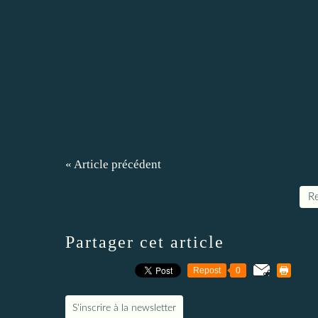
« Article précédent
Re
Partager cet article
Repost
0
S'inscrire à la newsletter