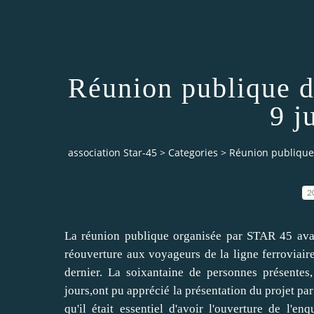
Réunion publique d
9 j
association Star-45
>
Categories
>
Réunion publique 
2
La réunion publique organisée par STAR 45 avait
réouverture aux voyageurs de la ligne ferroviai
dernier. La soixantaine de personnes présentes
jours,ont pu apprécié la présentation du projet pa
qu'il était essentiel d'avoir l'ouverture de l'en