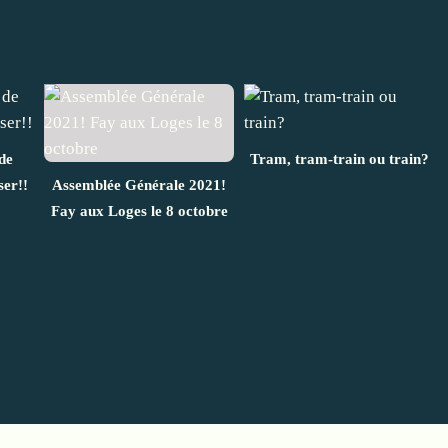
de
Tram, tram-train ou train?
ser!!
Assemblée Générale 2021!
Fay aux Loges le 8 octobre