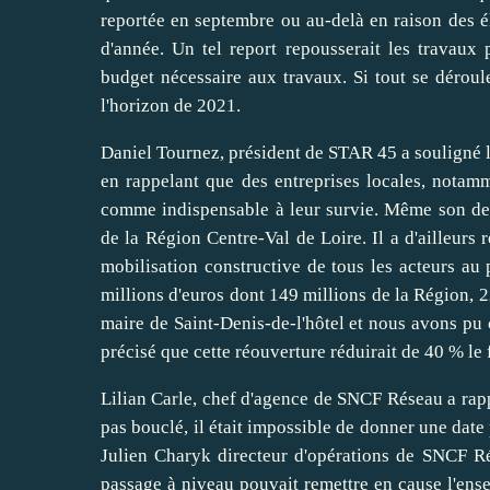
reportée en septembre ou au-delà en raison des éle
d'année. Un tel report repousserait les travaux
budget nécessaire aux travaux. Si tout se déroul
l'horizon de 2021.
Daniel Tournez, président de STAR 45 a souligné l'
en rappelant que des entreprises locales, notamm
comme indispensable à leur survie. Même son de 
de la Région Centre-Val de Loire. Il a d'ailleurs 
mobilisation constructive de tous les acteurs au 
millions d'euros dont 149 millions de la Région, 2
maire de Saint-Denis-de-l'hôtel et nous avons pu c
précisé que cette réouverture réduirait de 40 % le f
Lilian Carle, chef d'agence de SNCF Réseau a rapp
pas bouclé, il était impossible de donner une date 
Julien Charyk directeur d'opérations de SNCF Rés
passage à niveau pouvait remettre en cause l'ens