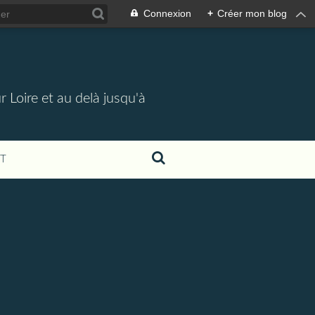
Connexion
+
Créer mon blog
 Loire et au delà jusqu'à
T