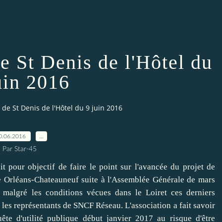
e St Denis de l'Hôtel du
uin 2016
de St Denis de l'Hôtel du 9 juin 2016
0.06.2016
…
Par Star-45
 pour objectif de faire le point sur l'avancée du projet de
re Orléans-Chateauneuf suite à l'Assemblée Générale de mars
, malgré les conditions vécues dans le Loiret ces derniers
r les représentants de SNCF Réseau. L'association a fait savoir
quête d'utilité publique début janvier 2017 au risque d'être