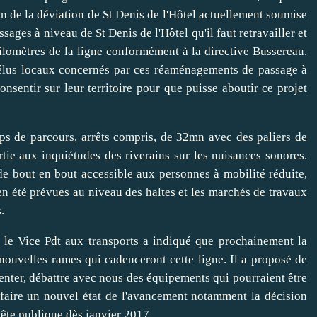
n de la déviation de St Denis de l'Hôtel actuellement soumise
sages à niveau de St Denis de l'Hôtel qu'il faut retravailler et
ilomètres de la ligne conformément à la directive Bussereau.
élus locaux concernés par ces réaménagements de passage à
onsentir sur leur territoire pour que puisse aboutir ce projet
mps de parcours, arrêts compris, de 32mn avec des paliers de
tie aux inquiétudes des riverains sur les nuisances sonores.
 de bout en bout accessible aux personnes à mobilité réduite,
en été prévues au niveau des haltes et les marchés de travaux
.
, le Vice Pdt aux transports a indiqué que prochainement la
 nouvelles rames qui cadenceront cette ligne. Il a proposé de
nter, débattre avec nous des équipements qui pourraient être
 faire un nouvel état de l'avancement notamment la décision
uête publique dès janvier 2017.