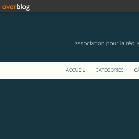
association pour la réou
ACCUEIL
CATÉGORIES
C