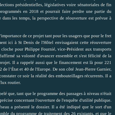
ctions présidentielles, législatives voire sénatoriales de fin
 programmés en 2018 et pourrait faire perdre une partie du
e dans les temps, la perspective de réouverture est prévue à
importance de ce projet tant pour les usagers que pour le fret
ent ici à St Denis de l'Hôtel envisagaient cette réouverture
cloche pour Philippe Fournié, vice-Président aux transports
réaffirmé sa volonté d'avancer ensemble et s'est félicité de la
projet. Il a rappelé aussi que le financement est là pour 221
2 de l’État et 40 de l'Europe. De son côté Jean-Pierre Garnier,
onstater ce soir la réalité des embouteillages récurrents. Il a
lux routier.
elé que, tant que le programme des passages à niveau n'était
précise concernant l'ouverture de l'enquête d'utilité publique.
eau a présenté le dossier. Il a été indiqué que le sort d'un
emble du programme de traitement des 26 existants, et que le