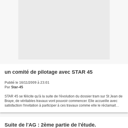
un comité de pilotage avec STAR 45
Publié le 16/11/2009 à 23:01
Par
Star-45
STAR 45 se félicite qu'à la suite de l'évolution du dossier tram sur St Jean de
Braye, de véritables travaux vont pouvoir commencer. Elle accueille avec
satisfaction l'invitation à participer à ces travaux comme elle le réclamait
depuis plusieurs mois....
Suite de l'AG : 2ème partie de l'étude.