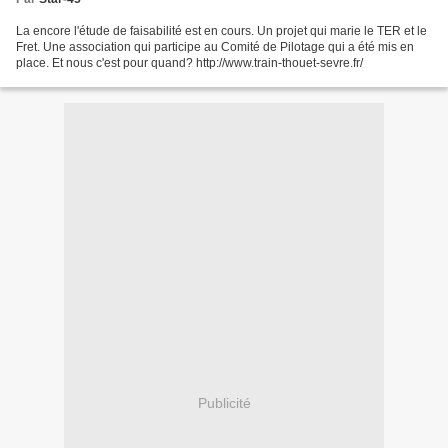
La encore l'étude de faisabilité est en cours. Un projet qui marie le TER et le
Fret. Une association qui participe au Comité de Pilotage qui a été mis en
place. Et nous c'est pour quand? http://www.train-thouet-sevre.fr/
Publicité