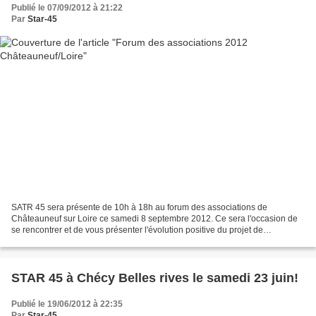
Publié le 07/09/2012 à 21:22
Par
Star-45
SATR 45 sera présente de 10h à 18h au forum des associations de
Châteauneuf sur Loire ce samedi 8 septembre 2012. Ce sera l'occasion de
se rencontrer et de vous présenter l'évolution positive du projet de
réouverture de la ligne ferroviaire aux voyageurs...
STAR 45 à Chécy Belles rives le samedi 23 juin!
Publié le 19/06/2012 à 22:35
Par
Star-45