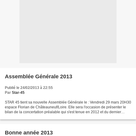
Assemblée Générale 2013
Publié le 24/02/2013 à 22:55
Par
Star-45
STAR 45 tient sa nouvelle Assemblée Générale le : Vendredi 29 mars 20H30
espace Florian de Châteauneuf/Loire. Elle sera l'occasion de présenter le
bilan de la concertation préalable qui s'est tenue en 2012 et du dernier
comité de pilotage en terme de...
Bonne année 2013