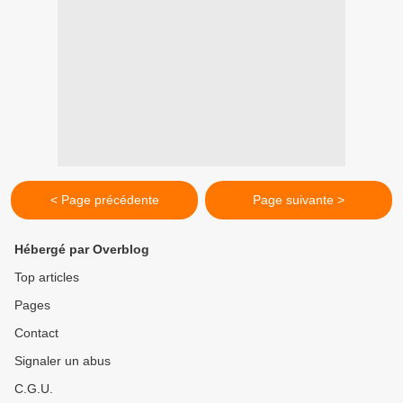
< Page précédente
Page suivante >
Hébergé par Overblog
Top articles
Pages
Contact
Signaler un abus
C.G.U.