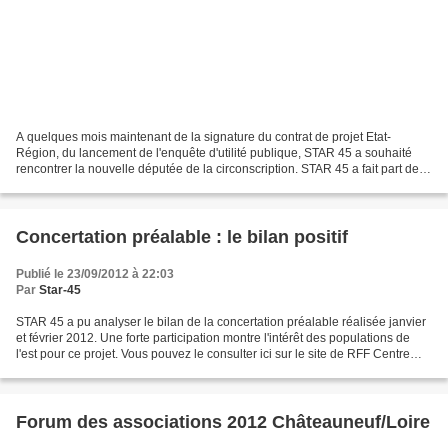
A quelques mois maintenant de la signature du contrat de projet Etat-
Région, du lancement de l'enquête d'utilité publique, STAR 45 a souhaité
rencontrer la nouvelle députée de la circonscription. STAR 45 a fait part de
son inquiètude pour les passages...
Concertation préalable : le bilan positif
Publié le 23/09/2012 à 22:03
Par
Star-45
STAR 45 a pu analyser le bilan de la concertation préalable réalisée janvier
et février 2012. Une forte participation montre l'intérêt des populations de
l'est pour ce projet. Vous pouvez le consulter ici sur le site de RFF Centre
Limousin. http://ww...
Forum des associations 2012 Châteauneuf/Loire