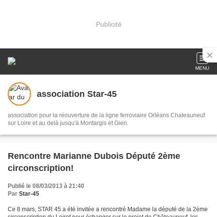
Publicité
MENU
association Star-45
association pour la réouverture de la ligne ferroviaire Orléans Chateauneuf
sur Loire et au delà jusqu'à Montargis et Gien.
Rencontre Marianne Dubois Député 2ème
circonscription!
Publié le 08/03/2013 à 21:40
Par
Star-45
Ce 8 mars, STAR 45 a été invitée a rencontré Madame la député de la 2ème