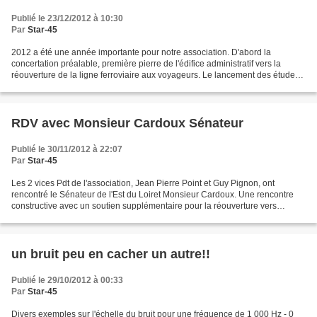
Publié le 23/12/2012 à 10:30
Par
Star-45
2012 a été une année importante pour notre association. D'abord la
concertation préalable, première pierre de l'édifice administratif vers la
réouverture de la ligne ferroviaire aux voyageurs. Le lancement des études
avant projet ensuite avec l'entrée...
RDV avec Monsieur Cardoux Sénateur
Publié le 30/11/2012 à 22:07
Par
Star-45
Les 2 vices Pdt de l'association, Jean Pierre Point et Guy Pignon, ont
rencontré le Sénateur de l'Est du Loiret Monsieur Cardoux. Une rencontre
constructive avec un soutien supplémentaire pour la réouverture vers
Châteauneuf et une ambition de collaboration...
un bruit peu en cacher un autre!!
Publié le 29/10/2012 à 00:33
Par
Star-45
Divers exemples sur l'échelle du bruit pour une fréquence de 1 000 Hz - 0