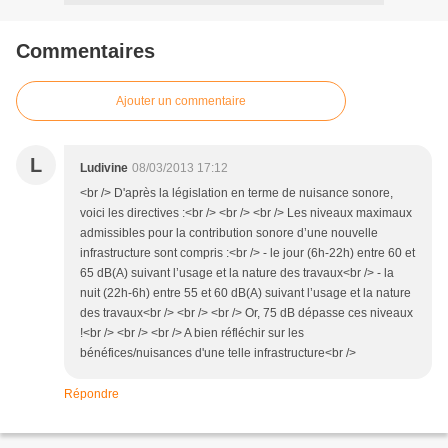
Commentaires
Ajouter un commentaire
L
Ludivine
08/03/2013 17:12
<br /> D'après la législation en terme de nuisance sonore,
voici les directives :<br /> <br /> <br /> Les niveaux maximaux
admissibles pour la contribution sonore d’une nouvelle
infrastructure sont compris :<br /> - le jour (6h-22h) entre 60 et
65 dB(A) suivant l’usage et la nature des travaux<br /> - la
nuit (22h-6h) entre 55 et 60 dB(A) suivant l’usage et la nature
des travaux<br /> <br /> <br /> Or, 75 dB dépasse ces niveaux
!<br /> <br /> <br /> A bien réfléchir sur les
bénéfices/nuisances d'une telle infrastructure<br />
Répondre