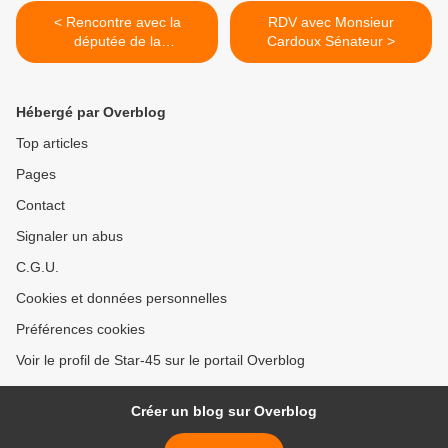
< Rencontre avec la
RDV avec Monsieur
députée de la
Cardoux Sénateur >
circonscription
Hébergé par Overblog
Top articles
Pages
Contact
Signaler un abus
C.G.U.
Cookies et données personnelles
Préférences cookies
Voir le profil de Star-45 sur le portail Overblog
Créer un blog sur Overblog