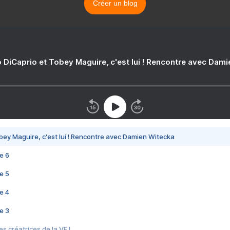
Créer un blog
 DiCaprio et Tobey Maguire, c'est lui ! Rencontre avec Dam
bey Maguire, c'est lui ! Rencontre avec Damien Witecka
e 6
e 5
e 4
e 3
s créatrices de la VF !