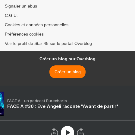
Signaler un abus
C.G.U.
Cookies et données personnelles
Préférences cookies
Voir le profil de Star-45 sur le portail Overblog
Créer un blog sur Overblog
Créer un blog
FACE A - un podcast Purecharts
FACE A #30 : Eve Angeli raconte "Avant de partir"