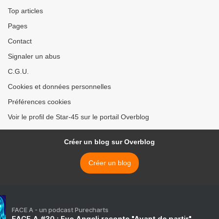
Top articles
Pages
Contact
Signaler un abus
C.G.U.
Cookies et données personnelles
Préférences cookies
Voir le profil de Star-45 sur le portail Overblog
Créer un blog sur Overblog
Créer un blog
FACE A - un podcast Purecharts
FACE A #30 : Eve Angeli raconte "Avant de partir"