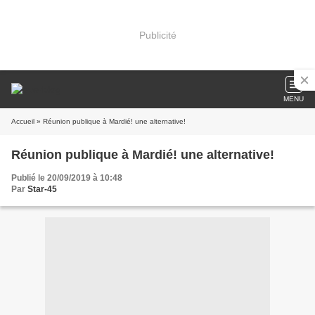
Publicité
MENU
Accueil
» Réunion publique à Mardié! une alternative!
Réunion publique à Mardié! une alternative!
Publié le 20/09/2019 à 10:48
Par
Star-45