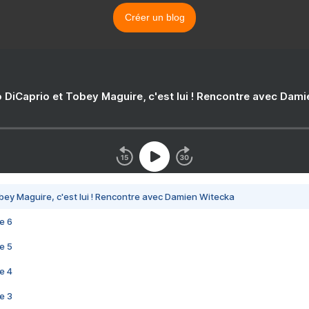
Créer un blog
 DiCaprio et Tobey Maguire, c'est lui ! Rencontre avec Dam
bey Maguire, c'est lui ! Rencontre avec Damien Witecka
e 6
e 5
e 4
e 3