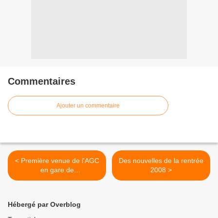
Commentaires
Ajouter un commentaire
< Première venue de l'AGC
Des nouvelles de la rentrée
en gare de
2008 >
Châteauneuf/Loire
Hébergé par Overblog