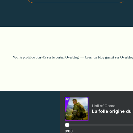
Voir le profil de
Star-45
sur le portail Overblog
Créer un blog gratuit sur Overblo
Hall of Game
La folle origine du
0:00