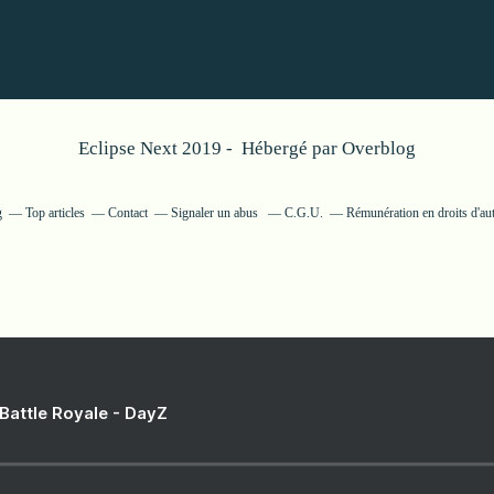
Eclipse Next 2019 - Hébergé par
Overblog
g
Top articles
Contact
Signaler un abus
C.G.U.
Rémunération en droits d'au
 Battle Royale - DayZ