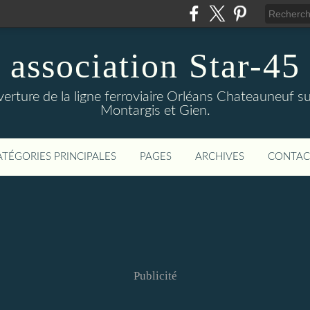
association Star-45
verture de la ligne ferroviaire Orléans Chateauneuf sur
Montargis et Gien.
ATÉGORIES PRINCIPALES
PAGES
ARCHIVES
CONTAC
Publicité