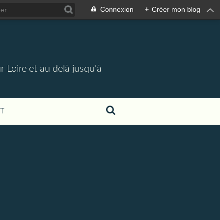
Connexion
+
Créer mon blog
 Loire et au delà jusqu'à
T