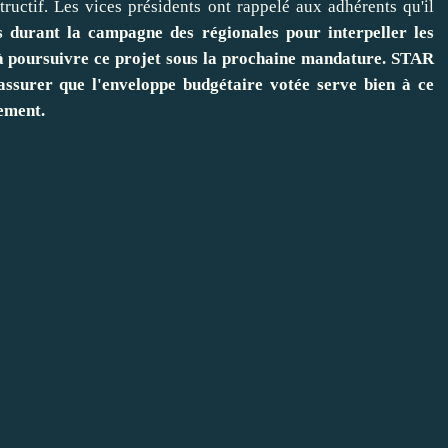
tructif. Les vices présidents ont rappelé aux adhérents qu'il
s durant la campagne des régionales pour interpeller les
t à poursuivre ce projet sous la prochaine mandature. STAR
assurer que l'enveloppe budgétaire votée serve bien à ce
dement.