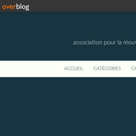
association pour la réou
ACCUEIL
CATÉGORIES
C