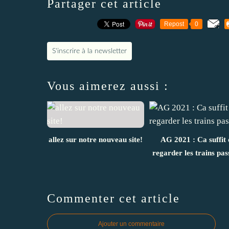
Partager cet article
Repost
0
S'inscrire à la newsletter
Vous aimerez aussi :
allez sur notre nouveau site!
AG 2021 : Ca suffit 
regarder les trains pas
Commenter cet article
Ajouter un commentaire