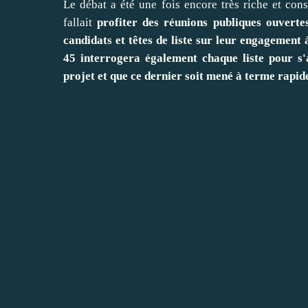
Le débat a été une fois encore très riche et cons
fallait
profiter des réunions publiques ouverte
candidats et têtes de liste sur leur engagemen
45 interrogera également chaque liste pour s'
projet et que ce dernier soit mené à terme rapi