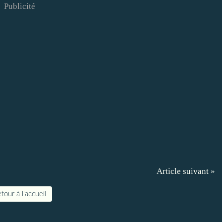
Publicité
Article suivant »
tour à l'accueil