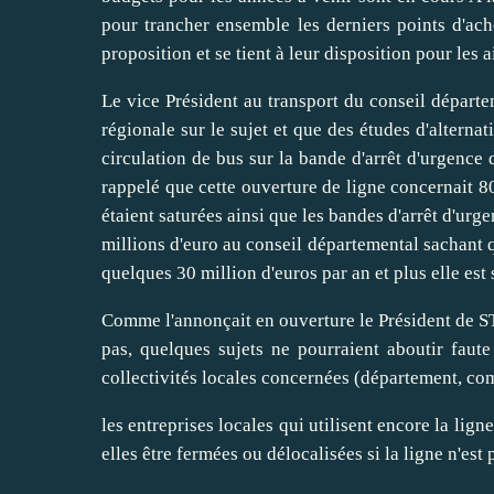
pour trancher ensemble les derniers points d'ach
proposition et se tient à leur disposition pour les a
Le vice Président au transport du conseil départe
régionale sur le sujet et que des études d'alterna
circulation de bus sur la bande d'arrêt d'urge
rappelé que cette ouverture de ligne concernait 80
étaient saturées ainsi que les bandes d'arrêt d'u
millions d'euro au conseil départemental sachant q
quelques 30 million d'euros par an et plus elle est
Comme l'annonçait en ouverture le Président de STA
pas, quelques sujets ne pourraient aboutir faut
collectivités locales concernées (département,
les entreprises locales qui utilisent encore la lig
elles être fermées ou délocalisées si la ligne n'est 