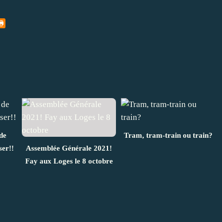
de
Tram, tram-train ou train?
ser!!
Assemblée Générale 2021!
Fay aux Loges le 8 octobre