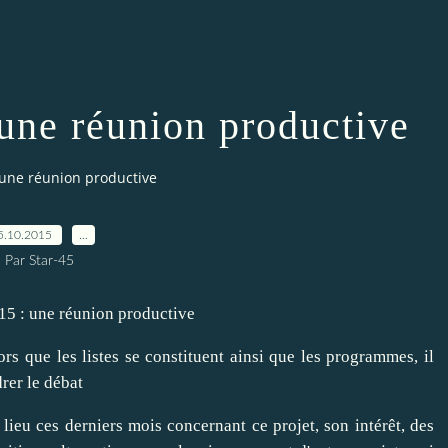
 une réunion productive
 une réunion productive
5.10.2015
…
Par Star-45
rs que les listes se constituent ainsi que les programmes, il
rer le débat
 lieu ces derniers mois concernant ce projet, son intérêt, des