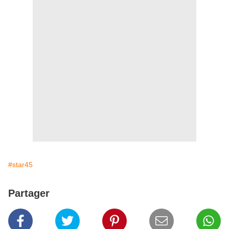
#star45
Partager