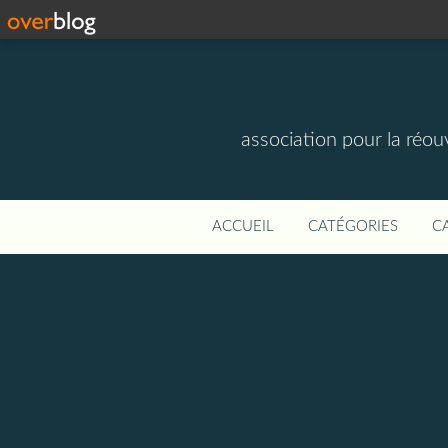
association pour la réou
ACCUEIL
CATÉGORIES
C