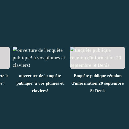
te le
ouverture de l'enquête
Enquête publique réunion
s!
publique! à vos plumes et
d'information 20 septembre
claviers!
St Denis