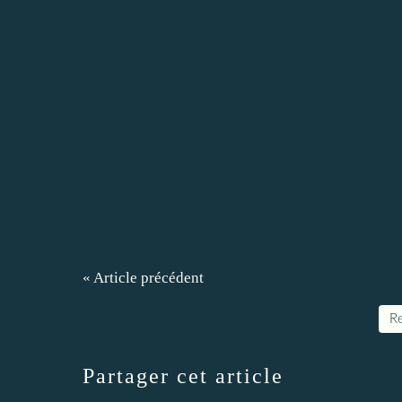
« Article précédent
Re
Partager cet article