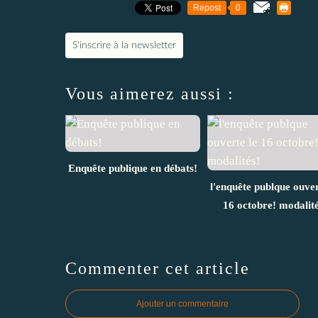
Repost
0
S'inscrire à la newsletter
Vous aimerez aussi :
Enquête publique en débats!
l'enquête publque ouver
16 octobre! modalité
Commenter cet article
Ajouter un commentaire