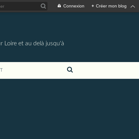
Connexion
+
Créer mon blog
 Loire et au delà jusqu'à
T