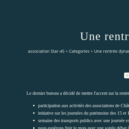
Une rent
association Star-45
>
Categories
>
Une rentrée dyn
0
Le dernier bureau a décidé de mettre l'accent sur la rent
participation aux activités des associations de Ch
initiative sur les journées du patrimoine des 15 et
semaine des transports publics avec une journée e
nous espérons finir le mois avec une soirée débat 