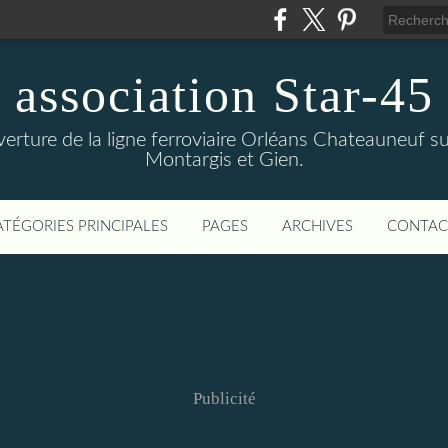
association Star-45
verture de la ligne ferroviaire Orléans Chateauneuf sur
Montargis et Gien.
ATÉGORIES PRINCIPALES
PAGES
ARCHIVES
CONTAC
Publicité