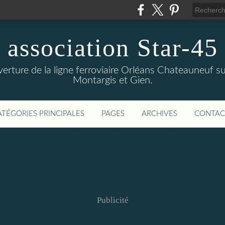
association Star-45
verture de la ligne ferroviaire Orléans Chateauneuf sur
Montargis et Gien.
ATÉGORIES PRINCIPALES
PAGES
ARCHIVES
CONTAC
Publicité