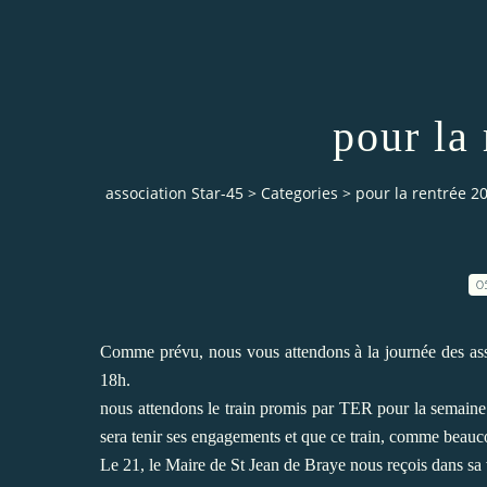
pour la
association Star-45
>
Categories
>
pour la rentrée 2
0
Comme prévu, nous vous attendons à la journée des ass
18h.
nous attendons le train promis par TER pour la semaine
sera tenir ses engagements et que ce train, comme beauco
Le 21, le Maire de St Jean de Braye nous reçois dans sa 