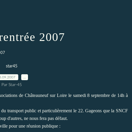
 rentrée 2007
007
star45
5.09.2007
…
Par Star-45
ociations de Châteauneuf sur Loire le samedi 8 septembre de 14h à
 du transport public et particulièrement le 22. Gageons que la SNCF
up d'autres, ne nous fera pas défaut.
ville pour une réunion publique :