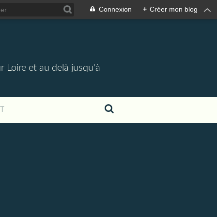
Connexion
+
Créer mon blog
 Loire et au delà jusqu'à
T