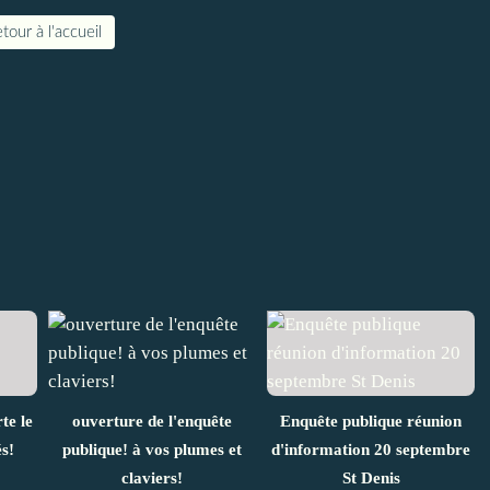
tour à l'accueil
te le
ouverture de l'enquête
Enquête publique réunion
s!
publique! à vos plumes et
d'information 20 septembre
claviers!
St Denis