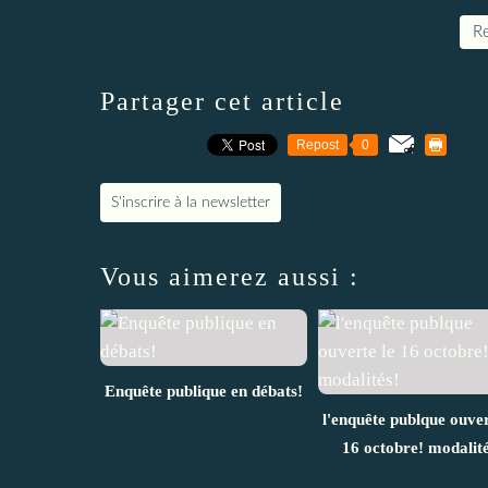
Re
Partager cet article
Repost
0
S'inscrire à la newsletter
Vous aimerez aussi :
Enquête publique en débats!
l'enquête publque ouver
16 octobre! modalité