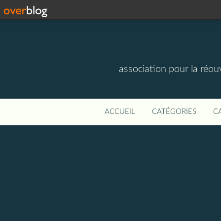
association pour la réou
ACCUEIL
CATÉGORIES
C