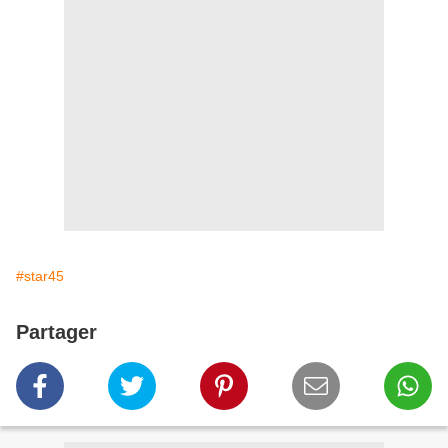
#star45
Partager