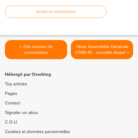
Ajouter un commentaire
< 2de réunion de
7ème Assemblée Générale
concertation
STAR 45 : nouvelle étape! >
Hébergé par Overblog
Top articles
Pages
Contact
Signaler un abus
C.G.U.
Cookies et données personnelles