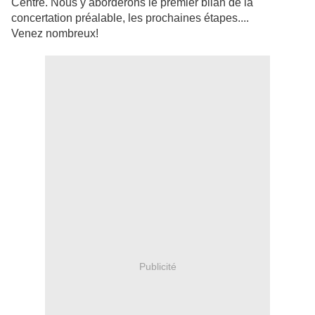
Centre. Nous y aborderons le premier bilan de la
concertation préalable, les prochaines étapes....
Venez nombreux!
Publicité