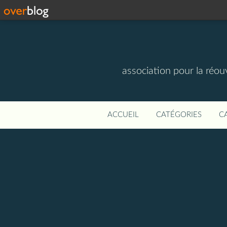
association pour la réou
ACCUEIL
CATÉGORIES
C