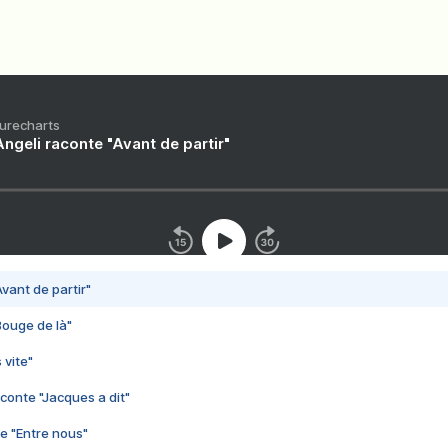
Purecharts
ngeli raconte "Avant de partir"
vant de partir"
Bouge de là"
 vite"
conte "Jacques a dit"
e "Entre nous"