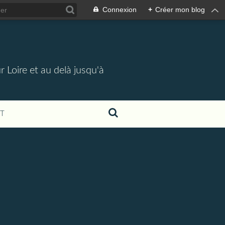
Connexion
+
Créer mon blog
 Loire et au delà jusqu'à
T