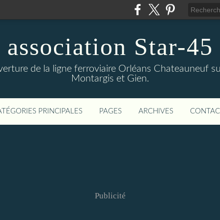
association Star-45
verture de la ligne ferroviaire Orléans Chateauneuf sur
Montargis et Gien.
ATÉGORIES PRINCIPALES
PAGES
ARCHIVES
CONTAC
Publicité