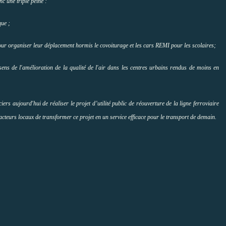
c une triple peine :
que ;
f pour organiser leur déplacement hormis le covoiturage et les cars REMI pour les scolaires;
ens de l'amélioration de la qualité de l'air dans les centres urbains rendus de moins en
s aujourd'hui de réaliser le projet d’utilité public de réouverture de la ligne ferroviaire
acteurs locaux de transformer ce projet en un service efficace pour le transport de demain.