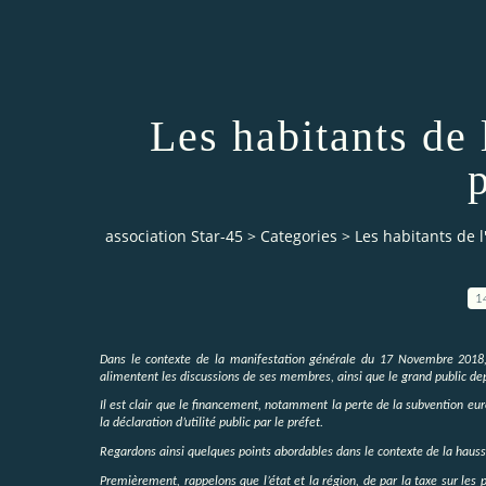
Les habitants de l
association Star-45
>
Categories
>
Les habitants de l'
1
Dans le contexte de la manifestation générale du 17 Novembre 2018, 
alimentent les discussions de ses membres, ainsi que le grand public depu
Il est clair que le financement, notamment la perte de la subvention eu
la déclaration d’utilité public par le préfet.
Regardons ainsi quelques points abordables dans le contexte de la hausse d
Premièrement, rappelons que l’état et la région, de par la taxe sur les p