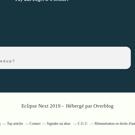
e d u p ?
Eclipse Next 2019 - Hébergé par
Overblog
g
Top articles
Contact
Signaler un abus
C.G.U.
Rémunération en droits d'au