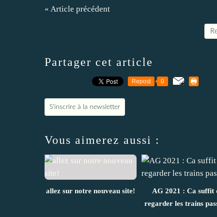
« Article précédent
Re
Partager cet article
Repost
0
S'inscrire à la newsletter
Vous aimerez aussi :
allez sur notre nouveau site!
AG 2021 : Ca suffit 
regarder les trains pas