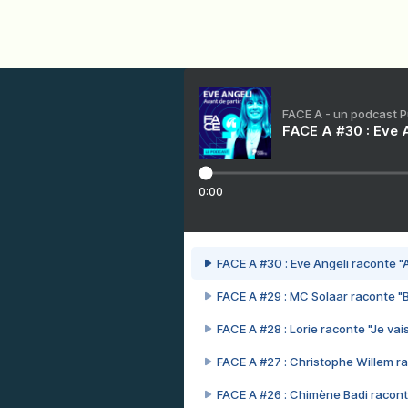
FACE A - un podcast 
FACE A #30 : Eve A
0:00
FACE A #30 : Eve Angeli raconte "A
FACE A #29 : MC Solaar raconte "
FACE A #28 : Lorie raconte "Je vais
FACE A #27 : Christophe Willem ra
FACE A #26 : Chimène Badi racont