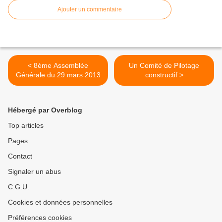
Ajouter un commentaire
< 8ème Assemblée
Un Comité de Pilotage
Générale du 29 mars 2013
constructif >
Hébergé par Overblog
Top articles
Pages
Contact
Signaler un abus
C.G.U.
Cookies et données personnelles
Préférences cookies