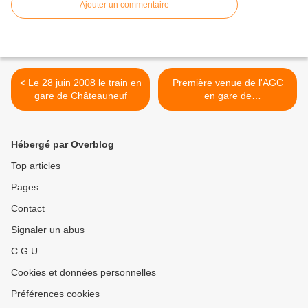
Ajouter un commentaire
< Le 28 juin 2008 le train en
Première venue de l'AGC
gare de Châteauneuf
en gare de
Châteauneuf/Loire >
Hébergé par Overblog
Top articles
Pages
Contact
Signaler un abus
C.G.U.
Cookies et données personnelles
Préférences cookies