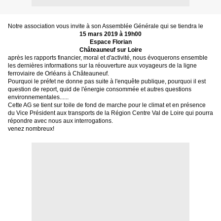
Notre association vous invite à son Assemblée Générale qui se tiendra le
15 mars 2019 à 19h00
Espace Florian
Châteauneuf sur Loire
après les rapports financier, moral et d'activité, nous évoquerons ensemble
les dernières informations sur la réouverture aux voyageurs de la ligne
ferroviaire de Orléans à Châteauneuf.
Pourquoi le préfet ne donne pas suite à l'enquête publique, pourquoi il est
question de report, quid de l'énergie consommée et autres questions
environnementales......
Cette AG se tient sur toile de fond de marche pour le climat et en présence
du Vice Président aux transports de la Région Centre Val de Loire qui pourra
répondre avec nous aux interrogations.
venez nombreux!