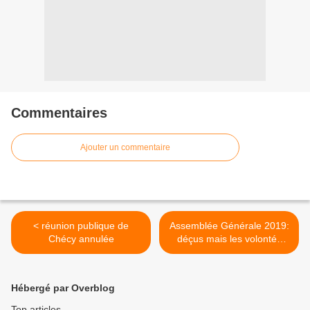
Commentaires
Ajouter un commentaire
< réunion publique de
Assemblée Générale 2019:
Chécy annulée
déçus mais les volontés
demeurent! >
Hébergé par Overblog
Top articles