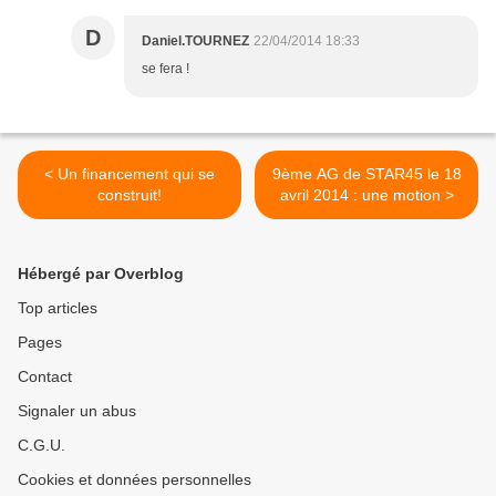
D
Daniel.TOURNEZ
22/04/2014 18:33
se fera !
< Un financement qui se
9ème AG de STAR45 le 18
construit!
avril 2014 : une motion >
Hébergé par Overblog
Top articles
Pages
Contact
Signaler un abus
C.G.U.
Cookies et données personnelles