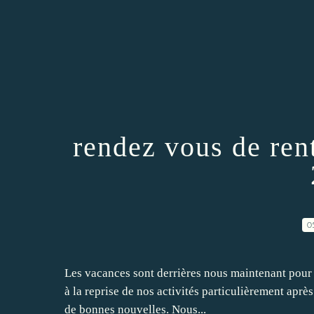
rendez vous de ren
0
Les vacances sont derrières nous maintenant pour l
à la reprise de nos activités particulièrement après
de bonnes nouvelles. Nous...