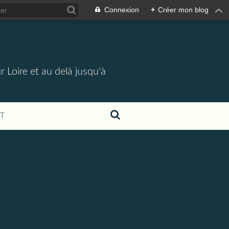
Connexion
+
Créer mon blog
 Loire et au delà jusqu'à
T