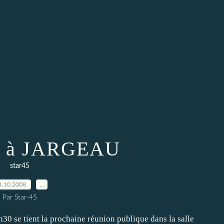
5 à JARGEAU
star45
4.10.2008
…
Par Star-45
30 se tient la prochaine réunion publique dans la salle