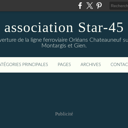
association Star-45
verture de la ligne ferroviaire Orléans Chateauneuf sur
Montargis et Gien.
ATÉGORIES PRINCIPALES
PAGES
ARCHIVES
CONTAC
Publicité