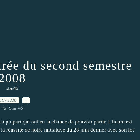
trée du second semestre
2008
star45
5.09.2008
…
Par Star-45
a plupart qui ont eu la chance de pouvoir partir. L'heure est
 la réussite de notre initiatuve du 28 juin dernier avec son lot