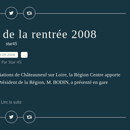
 de la rentrée 2008
star45
3.09.2008
…
Par Star-45
iations de Châteauneuf sur Loire, la Région Centre apporte
 Président de la Région, M. BODIN, a présenté en gare
Lire la suite