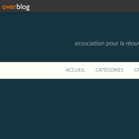
association pour la réou
ACCUEIL
CATÉGORIES
C