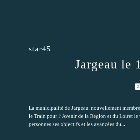
star45
Jargeau le 
2
La municipalité de Jargeau, nouvellement membre d
le Train pour l’Avenir de la Région et du Loiret l
personnes ses objectifs et les avancées du...