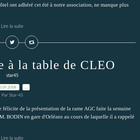
Hôtel ont adhéré cet été à notre association, ne manque plus
Lire la suite
e à la table de CLEO
star45
0.09.2008
…
Par Star-45
félicite de la présentation de la rame AGC faite la semaine
 M. BODIN en gare d'Orléans au cours de laquelle il a rappelé
Lire la suite