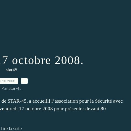
17 octobre 2008.
star45
1.10.2008
…
Par Star-45
e STAR-45, a accueilli l’association pour la Sécurité avec
e vendredi 17 octobre 2008 pour présenter devant 80
Lire la suite