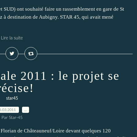
t SUD) ont souhaité faire un rassemblement en gare de St
gaz à destination de Aubigny. STAR 45, qui avait mené
Lire la suite
le 2011 : le projet se
récise!
star45
6.03.2011
…
Par Star-45
 Florian de Châteauneuf/Loire devant quelques 120