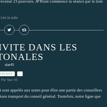
ecensé 23 pouvoirs. JP Point commence la séance par la liste
Lire la suite
INVITE DANS LES
TONALES
star45
2.03.2011
…
Par Star-45
 sont appelés aux urnes pour élire une partie des conseillers
tions transport du conseil général. Toutefois, notre ligne que