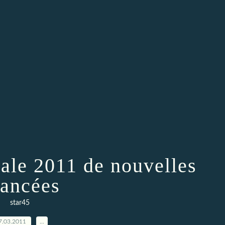
le 2011 de nouvelles
ancées
star45
7.03.2011
…