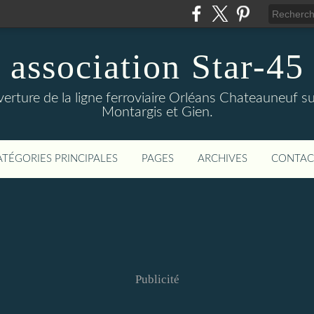
association Star-45
verture de la ligne ferroviaire Orléans Chateauneuf sur
Montargis et Gien.
ATÉGORIES PRINCIPALES
PAGES
ARCHIVES
CONTAC
Publicité