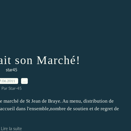
it son Marché!
star45
7.06.2011
…
Par Star-45
e marché de St Jean de Braye. Au menu, distribution de
n accueil dans l'ensemble,nombre de soutien et de regret de
Lire la suite