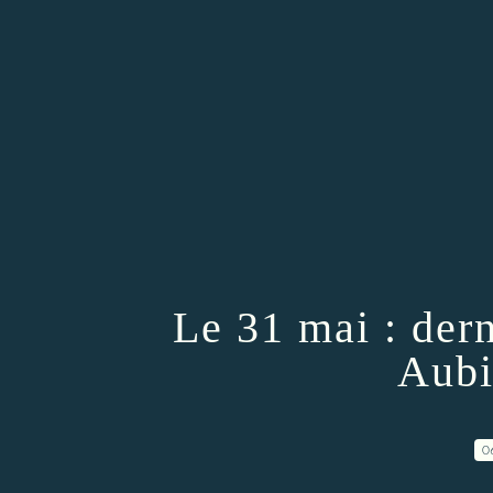
Le 31 mai : dern
Aubi
0