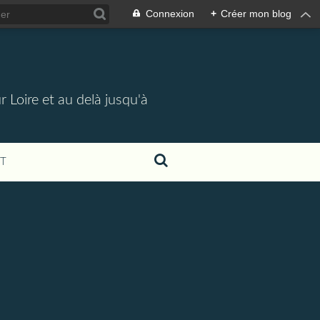
Connexion
+
Créer mon blog
 Loire et au delà jusqu'à
T