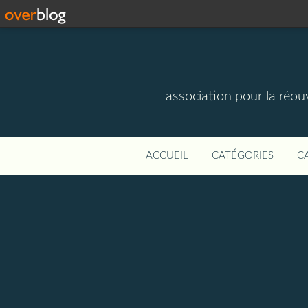
association pour la réou
ACCUEIL
CATÉGORIES
C