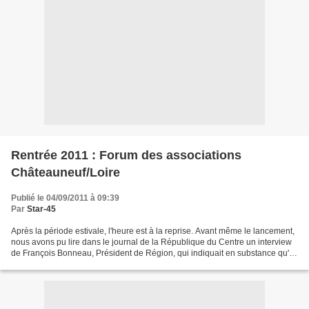
Rentrée 2011 : Forum des associations
Châteauneuf/Loire
Publié le 04/09/2011 à 09:39
Par
Star-45
Après la période estivale, l'heure est à la reprise. Avant même le lancement,
nous avons pu lire dans le journal de la République du Centre un interview
de François Bonneau, Président de Région, qui indiquait en substance qu'il
faudra bien aller au delà...