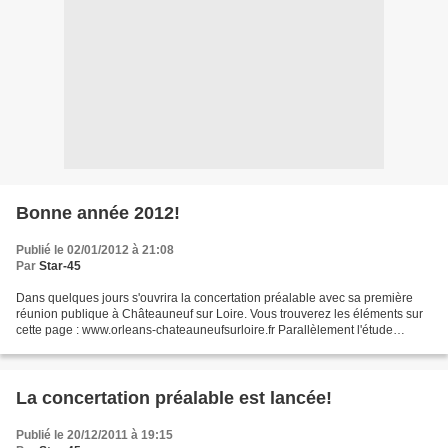
Bonne année 2012!
Publié le 02/01/2012 à 21:08
Par
Star-45
Dans quelques jours s'ouvrira la concertation préalable avec sa première
réunion publique à Châteauneuf sur Loire. Vous trouverez les éléments sur
cette page : www.orleans-chateauneufsurloire.fr Parallèlement l'étude
technique d'avant projet va débuter...
La concertation préalable est lancée!
Publié le 20/12/2011 à 19:15