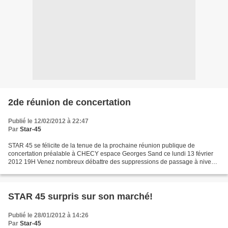
2de réunion de concertation
Publié le 12/02/2012 à 22:47
Par
Star-45
STAR 45 se félicite de la tenue de la prochaine réunion publique de
concertation préalable à CHECY espace Georges Sand ce lundi 13 février
2012 19H Venez nombreux débattre des suppressions de passage à niveau,
déplacement des gares entre Orléans et Châteauneuf....
STAR 45 surpris sur son marché!
Publié le 28/01/2012 à 14:26
Par
Star-45