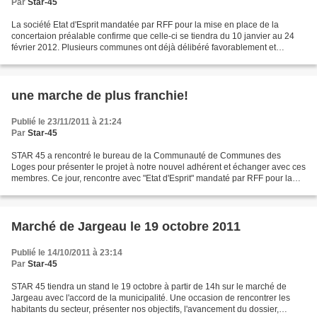
Par
Star-45
La société Etat d'Esprit mandatée par RFF pour la mise en place de la
concertaion préalable confirme que celle-ci se tiendra du 10 janvier au 24
février 2012. Plusieurs communes ont déjà délibéré favorablement et
certaines au passage en remerciant STAR...
une marche de plus franchie!
Publié le 23/11/2011 à 21:24
Par
Star-45
STAR 45 a rencontré le bureau de la Communauté de Communes des
Loges pour présenter le projet à notre nouvel adhérent et échanger avec ces
membres. Ce jour, rencontre avec "Etat d'Esprit" mandaté par RFF pour la
préparation de la concertation préalable...
Marché de Jargeau le 19 octobre 2011
Publié le 14/10/2011 à 23:14
Par
Star-45
STAR 45 tiendra un stand le 19 octobre à partir de 14h sur le marché de
Jargeau avec l'accord de la municipalité. Une occasion de rencontrer les
habitants du secteur, présenter nos objectifs, l'avancement du dossier,