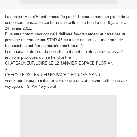
La société Etat d'Esprit mandatée par RFF pour la mise en place de la
concertaion préalable confirme que celle-ci se tiendra du 10 janvier au
24 février 2012.
Plusieurs communes ont déjà délibéré favorablement et certaines au
passage en remerciant STAR 45 pour leur action. Les membres de
l'association ont été particulièrement touchés.
Les habitants de l'est du département sont maintenant conviés à 2
réunions publiques qui se tiendront à
CHATEAUNEUF/LOIRE LE 12 JANVIER ESPACE FLORIAN
&
CHECY LE 13 FEVRIER ESPACE GEORGES SAND.
venez nombreux manifester votre envie de voir rouvrir cette ligne aux
voyageurs!! STAR 45 y sera!