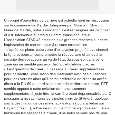
Un projet d'ouverture de carrière est actuellement en discussion
sur la commune de Mardié. Interpelée par Monsieur Sharon,
Maire de Mardié, notre association s'est renseignée sur ce projet
et est intervenue auprès du Commissaire-enquêteur.
L'association STAR 45 émet les plus grandes réserves sur cette
implantation de carrière pour 3 raisons essentielles.
- d'après les plans, cette zone d'excavation projetée avoisinerait
la ligne et pourrait compromettre la réouverture et au delà la
sécurité des voyageurs au vu de l'état du sous-sol dans cette
zone qui ne semble pas avoir fait l'objet d'étude précise.
- il est question de créer un passage à niveau supplémentaire
pour permettre l'évacuation des matériaux avec des nuisances
pour les riverains alors qu'il serait préférable de créer un accès
direct à la RN 60 au nord si ce projet de carrière se réalise. RFF
semble opposé à cette création de franchissement
supplémentaire, à juste titre, la carrière étant déjà encadrée par 2
passages à niveau munis de simples croix de St André. quelque
soit la destination de ces matériaux extraits (tours à béton sur
Fay en projet....), à l'heure ou tout le monde agit pour réduire au
maximum les passages à niveau, il ne nous semble pas de bon