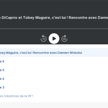
 DiCaprio et Tobey Maguire, c'est lui ! Rencontre avec Dam
bey Maguire, c'est lui ! Rencontre avec Damien Witecka
e 6
e 5
e 4
e 3
s créatrices de la VF !
e 2