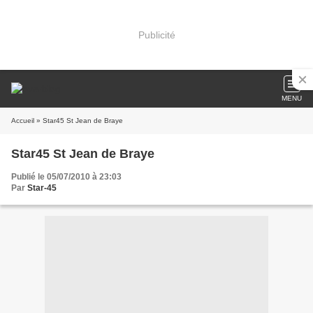
Publicité
MENU
Accueil
» Star45 St Jean de Braye
Star45 St Jean de Braye
Publié le 05/07/2010 à 23:03
Par
Star-45