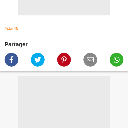
#star45
Partager