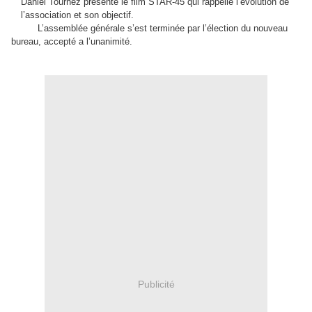
Daniel Tournez présente le film STAR-45 qui rappelle l’évolution de
l’association et son objectif.
L’assemblée générale s’est terminée par l’élection du nouveau
bureau, accepté a l’unanimité.
Publicité