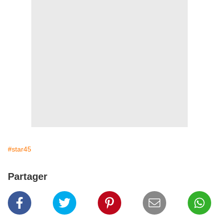
#star45
Partager