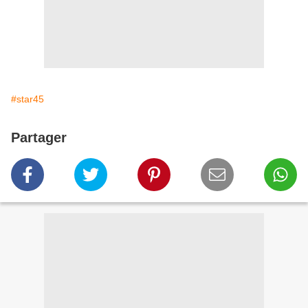
#star45
Partager