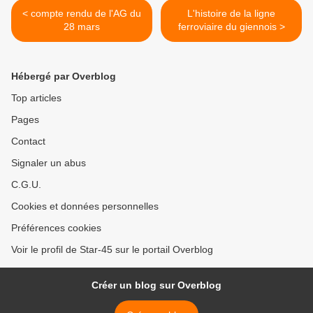
< compte rendu de l'AG du
L'histoire de la ligne
28 mars
ferroviaire du giennois >
Hébergé par Overblog
Top articles
Pages
Contact
Signaler un abus
C.G.U.
Cookies et données personnelles
Préférences cookies
Voir le profil de Star-45 sur le portail Overblog
Créer un blog sur Overblog