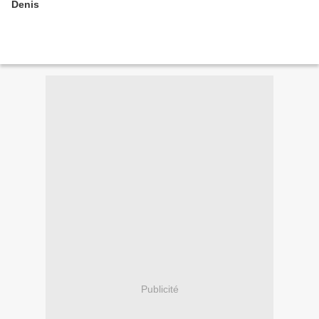
Denis
Publicité