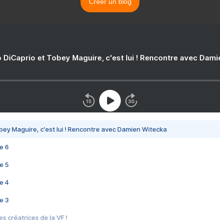
Créer un blog
 DiCaprio et Tobey Maguire, c'est lui ! Rencontre avec Dam
bey Maguire, c'est lui ! Rencontre avec Damien Witecka
e 6
e 5
e 4
e 3
s créatrices de la VF !