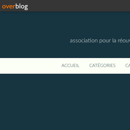
association pour la réou
ACCUEIL
CATÉGORIES
C