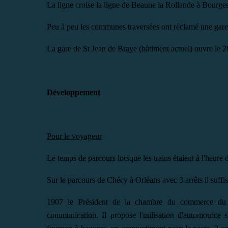
La ligne croise la ligne de Beaune la Rollande à Bourge
Peu à peu les communes traversées ont réclamé une gare s
La gare de St Jean de Braye (bâtiment actuel) ouvre le
Développement
Pour le voyageur
Le temps de parcours lorsque les trains étaient à l'heure 
Sur le parcours de Chécy à Orléans avec 3 arrêts il suffi
1907 le Président de la chambre du commerce du Lo
communication. Il propose l'utilisation d'automotric