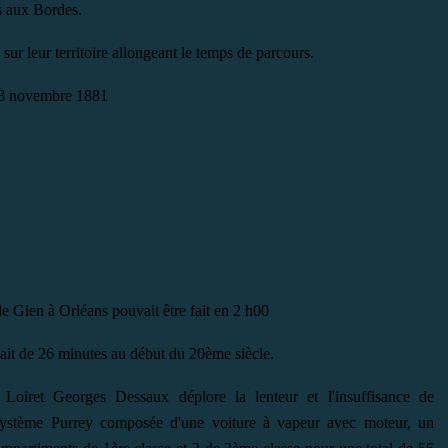
s aux Bordes.
ur leur territoire allongeant le temps de parcours.
 28 novembre 1881
de Gien à Orléans pouvait être fait en 2 h00
sait de 26 minutes au début du 20ème siècle.
iret Georges Dessaux déplore la lenteur et l'insuffisance de
e système Purrey composée d'une voiture à vapeur avec moteur, un