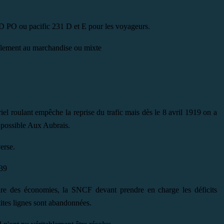
0 D PO ou pacific 231 D et E pour les voyageurs.
alement au marchandise ou mixte
el roulant empêche la reprise du trafic mais dès le 8 avril 1919 on a
e possible Aux Aubrais.
erse.
 39
faire des économies, la SNCF devant prendre en charge les déficits
tes lignes sont abandonnées.