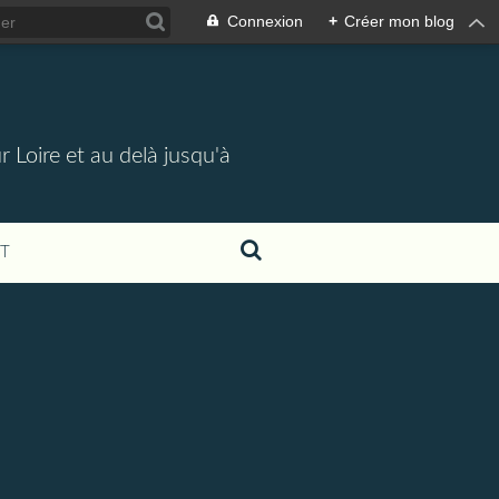
Connexion
+
Créer mon blog
 Loire et au delà jusqu'à
T