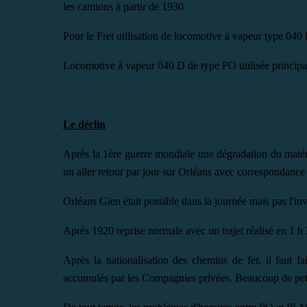
les camions à partir de 1930
Pour le Fret utilisation de locomotive à vapeur type 04
Locomotive à vapeur 040 D de type PO utilisée princip
Le déclin
Après la 1ère guerre mondiale une dégradation du matéri
un aller retour par jour sur Orléans avec correspondanc
Orléans Gien était possible dans la journée mais pas l'inv
Après 1920 reprise normale avec un trajet réalisé en 1 h
Après la nationalisation des chemins de fer, il faut 
accumulés par les Compagnies privées. Beaucoup de peti