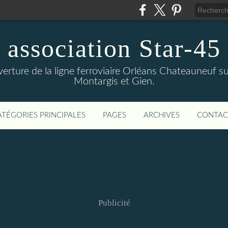
association Star-45
verture de la ligne ferroviaire Orléans Chateauneuf sur
Montargis et Gien.
ATÉGORIES PRINCIPALES
PAGES
ARCHIVES
CONTAC
Publicité