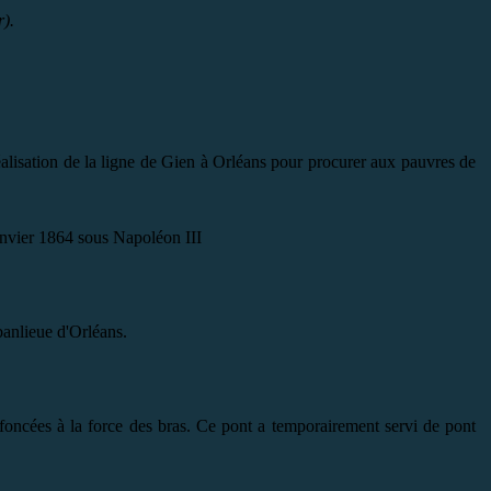
r).
alisation de la ligne de Gien à Orléans pour procurer aux pauvres de
janvier 1864 sous Napoléon III
banlieue d'Orléans.
foncées à la force des bras. Ce pont a temporairement servi de pont