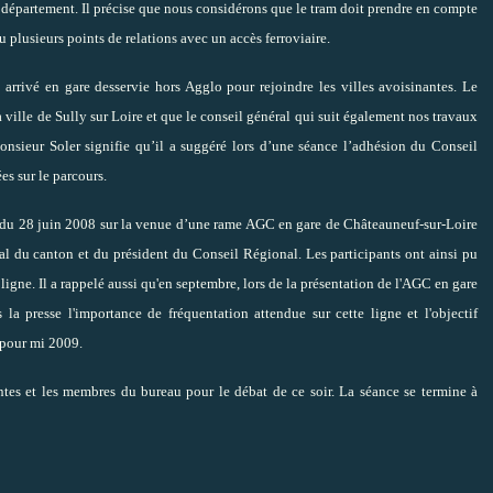
u département. Il précise que nous considérons que le tram doit prendre en compte
 plusieurs points de relations avec un accès ferroviaire.
s arrivé en gare desservie hors Agglo pour rejoindre les villes avoisinantes. Le
ville de Sully sur Loire et que le conseil général qui suit également nos travaux
 Monsieur Soler signifie qu’il a suggéré lors d’une séance l’adhésion du Conseil
es sur le parcours.
ilm du 28 juin 2008 sur la venue d’une rame AGC en gare de Châteauneuf-sur-Loire
ral du canton et du président du Conseil Régional. Les participants ont ainsi pu
ligne. Il a rappelé aussi qu'en septembre, lors de la présentation de l'AGC en gare
s la presse l'importance de fréquentation attendue sur cette ligne et l'objectif
 pour mi 2009.
tes et les membres du bureau pour le débat de ce soir. La séance se termine à