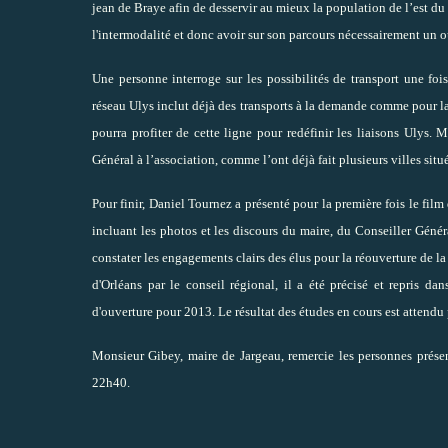
jean de Braye afin de desservir au mieux la population de l’est d
l'intermodalité et donc avoir sur son parcours nécessairement un ou
Une personne interroge sur les possibilités de transport une foi
réseau Ulys inclut déjà des transports à la demande comme pour la 
pourra profiter de cette ligne pour redéfinir les liaisons Ulys.
Général à l’association, comme l’ont déjà fait plusieurs villes situé
Pour finir, Daniel Tournez a présenté pour la première fois le f
incluant les photos et les discours du maire, du Conseiller Géné
constater les engagements clairs des élus pour la réouverture de la 
d'Orléans par le conseil régional, il a été précisé et repris dan
d'ouverture pour 2013. Le résultat des études en cours est attendu
Monsieur Gibey, maire de Jargeau, remercie les personnes présen
22h40.