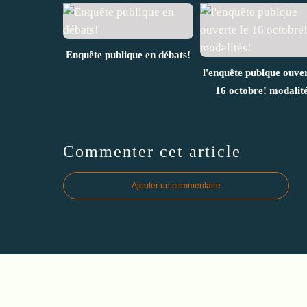
Enquête publique en débats!
l'enquête publque ouver
16 octobre! modalité
Commenter cet article
Ajouter un commentaire