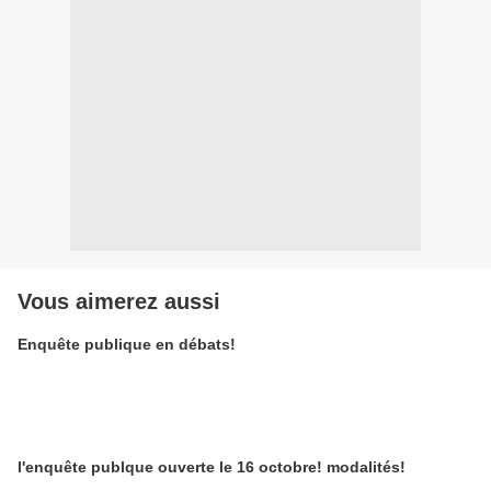
Vous aimerez aussi
Enquête publique en débats!
l'enquête publque ouverte le 16 octobre! modalités!