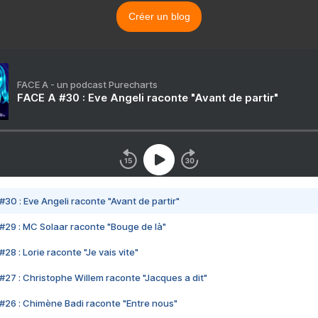
Créer un blog
FACE A - un podcast Purecharts
FACE A #30 : Eve Angeli raconte "Avant de partir"
#30 : Eve Angeli raconte "Avant de partir"
#29 : MC Solaar raconte "Bouge de là"
28 : Lorie raconte "Je vais vite"
#27 : Christophe Willem raconte "Jacques a dit"
#26 : Chimène Badi raconte "Entre nous"