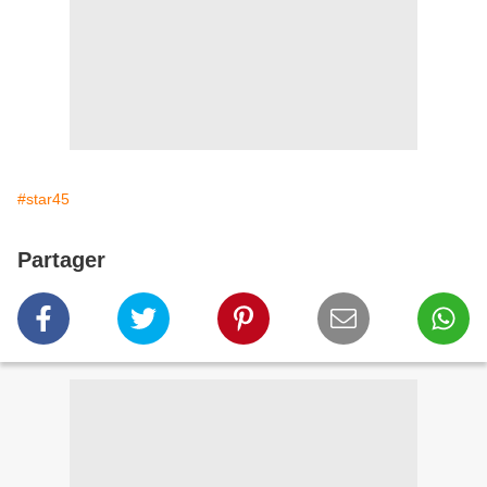
#star45
Partager