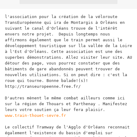
l'association pour la création de la véloroute 
TransEuropéenne qui ira de Montargis à Orléans en 
suivant le canal d'Orléans trouve de l'intérêt 
envers notre projet.  Depuis longtemps nous 
affirmons également que le train permet aussi le 
développement touristique sur lla vallée de la Loire 
à l'Est d'Orléans. Cette association est une des 
superbes démonstrations. Allez visiter leur site. AU 
détour des page, vous pourrez constater que des 
bâtiments de gare abandonnés peuvent trouver de 
nouvelles utilisations. Si on peut dire : c'est la 
roue qui tourne. Bonne balade!(s)!  
http://transeuropeenne.free.fr/
D'autres mènent le même combat ailleurs comme ici 
sur la région de Thouars et Parthenay . Manifestez 
leurs votre soutien ça leur fera plaisir. 
www.train-thouet-sevre.fr
Le collectif Tramway de l'Agglo d'Orléans reconnait 
également l'existence du bassin d'emploi sur 