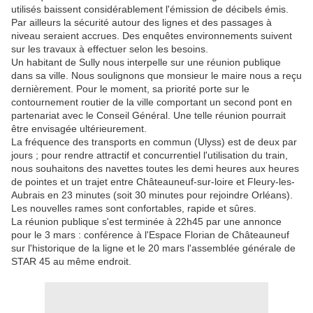
utilisés baissent considérablement l'émission de décibels émis.
Par ailleurs la sécurité autour des lignes et des passages à
niveau seraient accrues. Des enquêtes environnements suivent
sur les travaux à effectuer selon les besoins.
Un habitant de Sully nous interpelle sur une réunion publique
dans sa ville. Nous soulignons que monsieur le maire nous a reçu
dernièrement. Pour le moment, sa priorité porte sur le
contournement routier de la ville comportant un second pont en
partenariat avec le Conseil Général. Une telle réunion pourrait
être envisagée ultérieurement.
La fréquence des transports en commun (Ulyss) est de deux par
jours ; pour rendre attractif et concurrentiel l'utilisation du train,
nous souhaitons des navettes toutes les demi heures aux heures
de pointes et un trajet entre Châteauneuf-sur-loire et Fleury-les-
Aubrais en 23 minutes (soit 30 minutes pour rejoindre Orléans).
Les nouvelles rames sont confortables, rapide et sûres.
La réunion publique s'est terminée à 22h45 par une annonce
pour le 3 mars : conférence à l'Espace Florian de Châteauneuf
sur l'historique de la ligne et le 20 mars l'assemblée générale de
STAR 45 au même endroit.