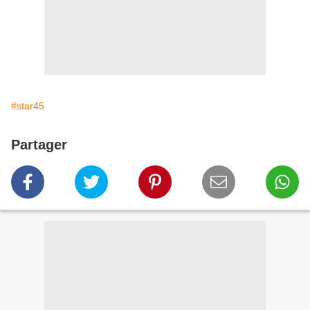
#star45
Partager