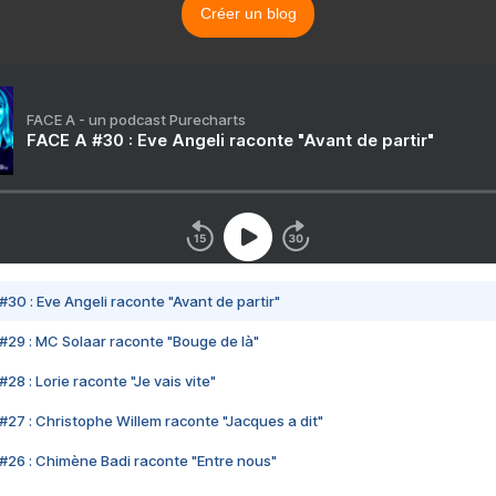
Créer un blog
FACE A - un podcast Purecharts
FACE A #30 : Eve Angeli raconte "Avant de partir"
#30 : Eve Angeli raconte "Avant de partir"
#29 : MC Solaar raconte "Bouge de là"
28 : Lorie raconte "Je vais vite"
#27 : Christophe Willem raconte "Jacques a dit"
#26 : Chimène Badi raconte "Entre nous"