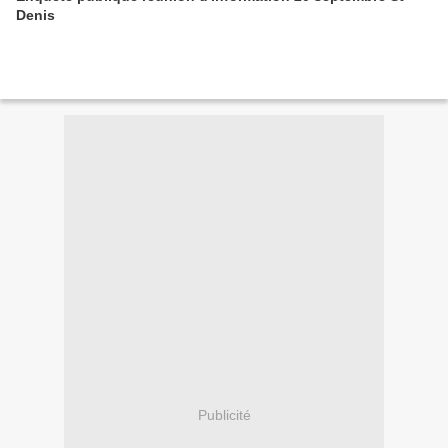
Denis
Publicité