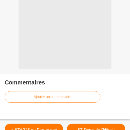
Commentaires
Ajouter un commentaire
< STAR45 au Forum des
ST Denis de l'Hôtel :