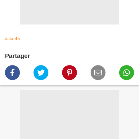
#star45
Partager