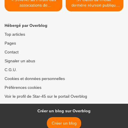
associations de
dernière réunion publique
Chateauneuf 2013
avant... >
Hébergé par Overblog
Top articles
Pages
Contact
Signaler un abus
C.G.U.
Cookies et données personnelles
Préférences cookies
Voir le profil de Star-45 sur le portail Overblog
Créer un blog sur Overblog
Créer un blog