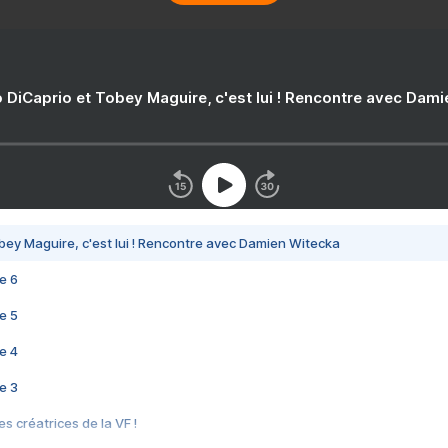
 DiCaprio et Tobey Maguire, c'est lui ! Rencontre avec Dam
bey Maguire, c'est lui ! Rencontre avec Damien Witecka
e 6
e 5
e 4
e 3
s créatrices de la VF !