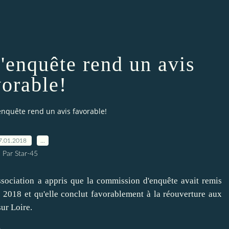
'enquête rend un avis
vorable!
nquête rend un avis favorable!
7.01.2018
…
Par Star-45
ssociation a appris que la commission d'enquête avait remis
2018 et qu'elle conclut favorablement à la réouverture aux
ur Loire.