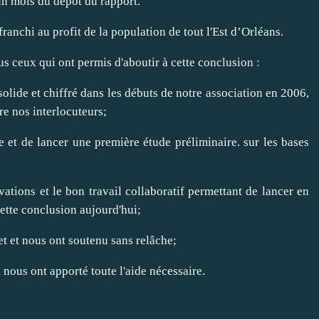
un mois du dépôt du rapport.
 franchi au profit de la population de tout l'Est d’Orléans.
us ceux qui ont permis d'aboutir à cette conclusion :
solide et chiffré dans les débuts de notre association en 2006,
re nos interlocuteurs;
e et de lancer une première étude préliminaire. sur les bases
tions et le bon travail collaboratif permettant de lancer en
ette conclusion aujourd'hui;
jet et nous ont soutenu sans relâche;
 nous ont apporté toute l'aide nécessaire.