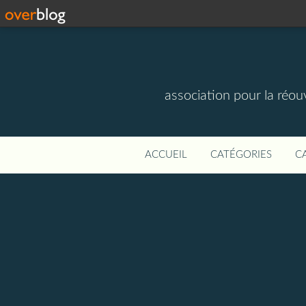
association pour la réou
ACCUEIL
CATÉGORIES
C