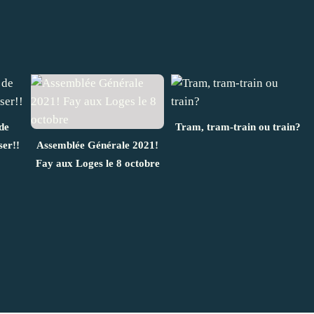
de
Tram, tram-train ou train?
ser!!
Assemblée Générale 2021!
Fay aux Loges le 8 octobre