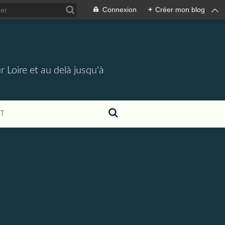
Connexion
+
Créer mon blog
 Loire et au delà jusqu'à
T