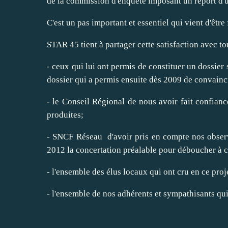
de la commission d'enquête imposant un report d'
C'est un pas important et essentiel qui vient d'être
STAR 45 tient à partager cette satisfaction avec to
- ceux qui lui ont permis de constituer un dossier 
dossier qui a permis ensuite dès 2009 de convainc
- le Conseil Régional de nous avoir fait confianc
produites;
- SNCF Réseau d'avoir pris en compte nos observa
2012 la concertation préalable pour déboucher à c
- l'ensemble des élus locaux qui ont cru en ce pro
- l'ensemble de nos adhérents et sympathisants qui