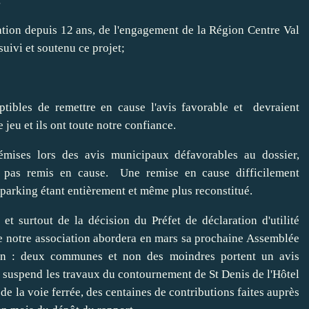
:
iation depuis 12 ans, de l'engagement de la Région Centre Val
uivi et soutenu ce projet;
tibles de remettre en cause l'avis favorable et devraient
 jeu et ils ont toute notre confiance.
 émises lors des avis municipaux défavorables au dossier,
nc pas remis en cause. Une remise en cause difficilement
 parking étant entièrement et même plus reconstitué.
 et surtout de la décision du Préfet de déclaration d'utilité
e notre association abordera en mars sa prochaine Assemblée
ion : deux communes et non des moindres portent un avis
ui suspend les travaux du contournement de St Denis de l'Hôtel
de la voie ferrée, des centaines de contributions faites auprès