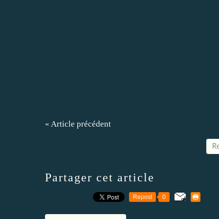
« Article précédent
Re
Partager cet article
Repost
0