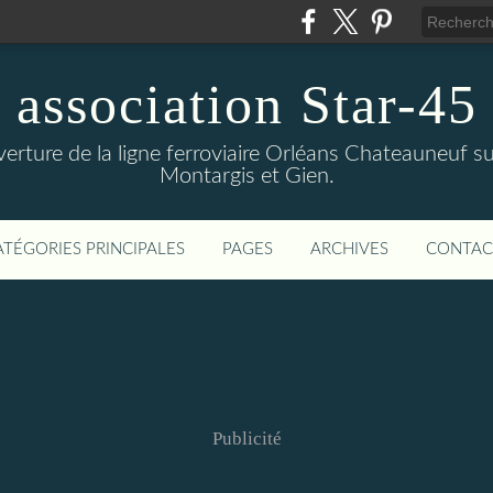
association Star-45
verture de la ligne ferroviaire Orléans Chateauneuf sur
Montargis et Gien.
ATÉGORIES PRINCIPALES
PAGES
ARCHIVES
CONTAC
Publicité