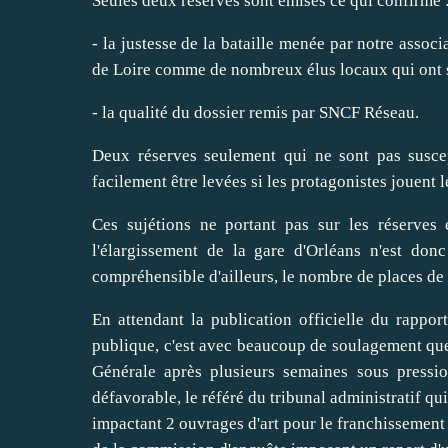
Seules deux réserves sont émises ce qui confirme 
- la justesse de la bataille menée par notre assoc
de Loire comme de nombreux élus locaux qui ont s
- la qualité du dossier remis par SNCF Réseau.
Deux réserves seulement qui ne sont pas suscep
facilement être levées si les protagonistes jouent le
Ces sujétions ne portant pas sur les réserves
l'élargissement de la gare d'Orléans n'est do
compréhensible d'ailleurs, le nombre de places de
En attendant la publication officielle du rapport
publique, c'est avec beaucoup de soulagement qu
Générale après plusieurs semaines sous press
défavorable, le référé du tribunal administratif q
impactant 2 ouvrages d'art pour le franchissement 