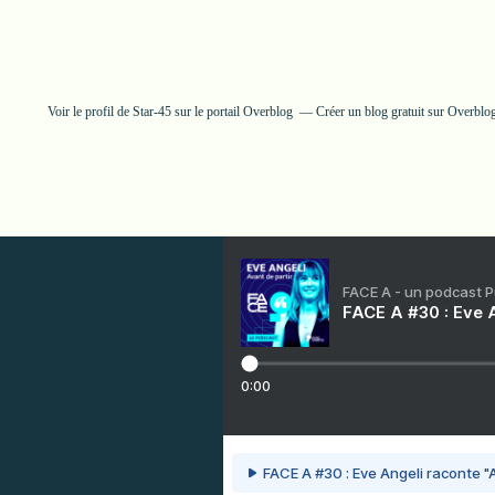
Voir le profil de
Star-45
sur le portail Overblog
Créer un blog gratuit sur Overblo
FACE A - un podcast 
FACE A #30 : Eve A
0:00
FACE A #30 : Eve Angeli raconte "A