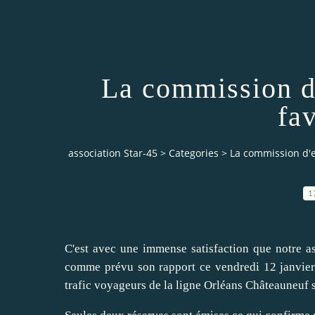
La commission d
fa
association Star-45
>
Categories
>
La commission d'e
1
C'est avec une immense satisfaction que notre a
comme prévu son rapport ce vendredi 12 janvier 
trafic voyageurs de la ligne Orléans Châteauneuf s